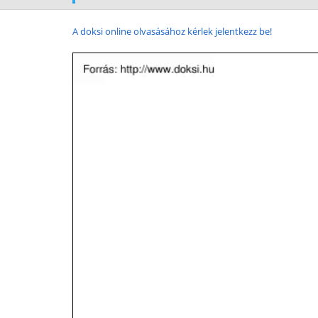
A doksi online olvasásához kérlek jelentkezz be!