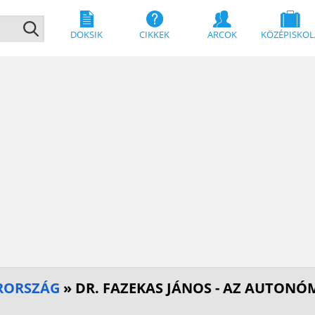
DOKSIK
CIKKEK
ARCOK
KÖZÉPISKOL
RORSZÁG
» DR. FAZEKAS JÁNOS - AZ AUTON