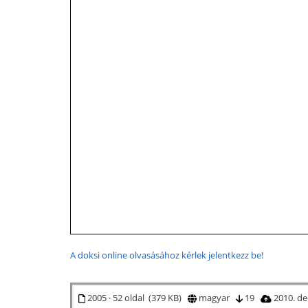
A doksi online olvasásához kérlek jelentkezz be!
2005 · 52 oldal (379 KB)
magyar
19
2010. d