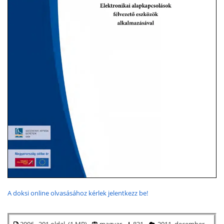
A doksi online olvasásához kérlek jelentkezz be!