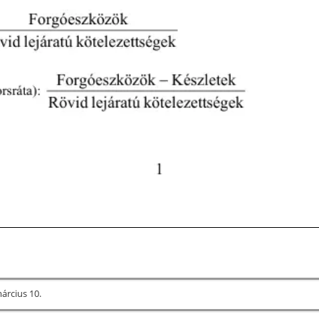
árcius 10.