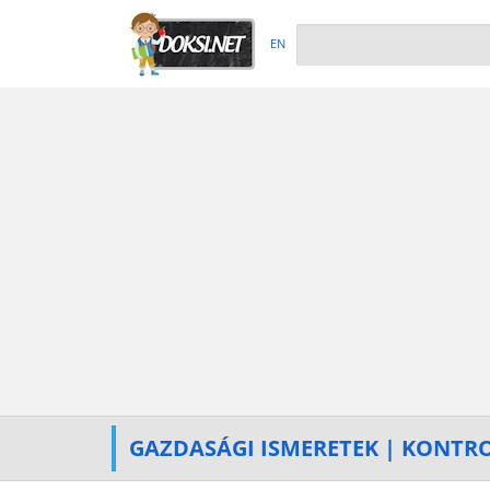
EN
GAZDASÁGI ISMERETEK | KONTR