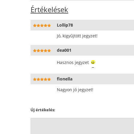
Értékelések
Lollip78
Jó, kigyűjtött jegyzet!
dea001
Hasznos jegyzet
fionella
Nagyon jó jegyzet!
Új értékelés: