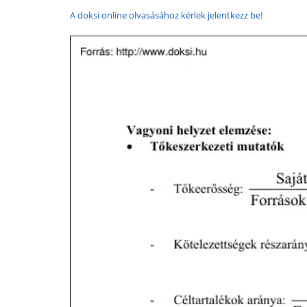
A doksi online olvasásához kérlek jelentkezz be!