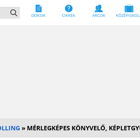
DOKSIK
CIKKEK
ARCOK
KÖZÉPISKOL
OLLING
» MÉRLEGKÉPES KÖNYVELŐ, KÉPLETG