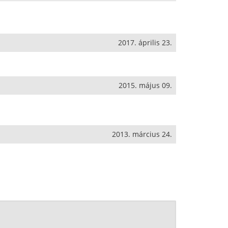
2017. április 23.
2015. május 09.
2013. március 24.