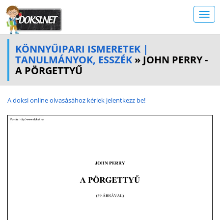
KÖNNYŰIPARI ISMERETEK |
TANULMÁNYOK, ESSZÉK
» JOHN PERRY -
A PÖRGETTYŰ
A doksi online olvasásához kérlek jelentkezz be!