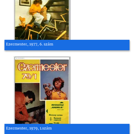
Ezermester, 1977, 6. szám
Ezermester, 1979, 1.szám