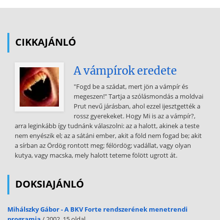
rájönnének arra, hogy az átlagos gyermek is képes a szellemi munka
legmagasabb fajtájára. És ha a gyermek szenvedélyes olvasó lenne,
egész életén át maga magát nevelhetné Nem csoda, ha az a tudós,
akinek ilyen pedagógiai felfogása van az ember szellemi
CIKKAJÁNLÓ
képességéről, a közönség elé lép és a tudomány és technika nagy
kérdéseit iparkodik
A vámpírok eredete
megvilágítani. Nem csoda, ha ezt nem olyan módon teszi, mint a
legtöbb népszerű előadó, hogy leszáll a hallgatóság szellemi
"Fogd be a szádat, mert jön a vámpír és
nívójára, és gondosan elkerül mindent, ami nehézséget okozhatna,
megeszen!" Tartja a szólásmondás a moldvai
hanem ellenkezően, a hallgatóságot akarja magához felemelni és
Prut nevű járásban, ahol ezzel ijesztgették a
feltárja előtte a tárgyra vonatkozó, a tudóst és a technikust
rossz gyerekeket. Hogy Mi is az a vámpír?,
foglalkoztató összes kérdéseket. Ebből a szempontból tekintve e
arra leginkább így tudnánk válaszolni: az a halott, akinek a teste
könyvecskét, a maga nemében a legkitűnőbb munkák egyikének
nem enyészik el; az a sátáni ember, akit a föld nem fogad be; akit
mondhatjuk. Az olvasónak, ha nem sajnálja a fáradságot és elmélyed
a sírban az Ördög rontott meg; félördög; vadállat, vagy olyan
az olvasásban, igen sokat nyújt Az anyag bősége, a kísérletek
kutya, vagy macska, mely halott teteme fölött ugrott át.
érdekessége, az elméleti magyarázatok egyszerűsége bizonnyal
mindenkinek tetszik és az előadás közvetlensége, finom humora
még azokat is kielégítheti, akik a legjobbakhoz szoktak. Perry az
DOKSIAJÁNLÓ
előadásait a 1890-es években tartotta, de még a legutolsó, 1919-ik
évi angol kiadás is, amelyet a fordításnál használtunk, változatlan
Mihálszky Gábor - A BKV Forte rendszerének menetrendi
formában adja az előadást,
programja
/ 2002, 15 oldal