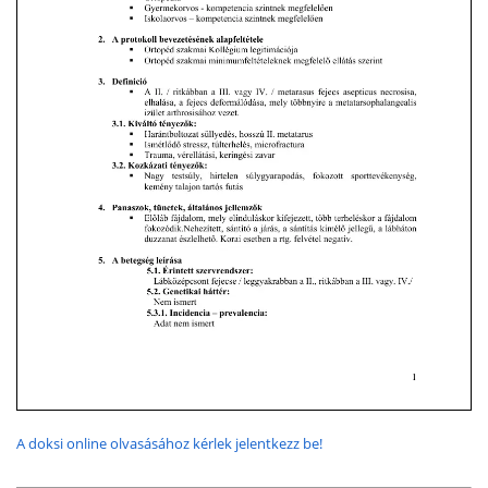
A doksi online olvasásához kérlek jelentkezz be!