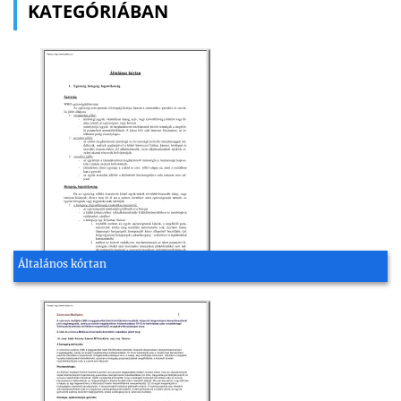
KATEGÓRIÁBAN
Általános kórtan