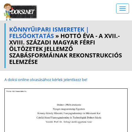
KÖNNYŰIPARI ISMERETEK |
FELSŐOKTATÁS
» HOTTÓ ÉVA - A XVII.-
XVIII. SZÁZADI MAGYAR FÉRFI
ÖLTÖZETEK JELLEMZŐ
SZABÁSFORMÁINAK REKONSTRUKCIÓS
ELEMZÉSE
A doksi online olvasásához kérlek jelentkezz be!