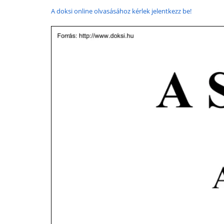
A doksi online olvasásához kérlek jelentkezz be!