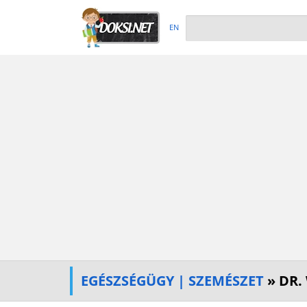
EN
EGÉSZSÉGÜGY | SZEMÉSZET
» DR. 