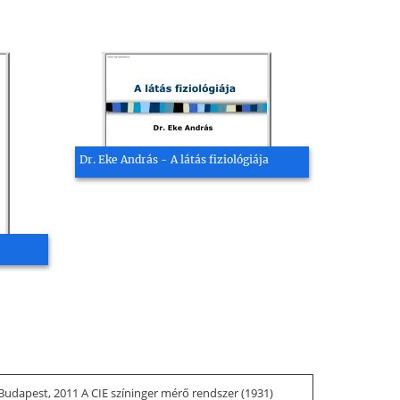
Dr. Eke András - A látás fiziológiája
dapest, 2011 A CIE színinger mérő rendszer (1931)