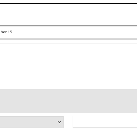
óber 15.