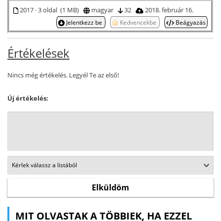
2017 · 3 oldal (1 MB)
magyar
32
2018. február 16.
Jelentkezz be
Kedvencekbe
Beágyazás
Értékelések
Nincs még értékelés. Legyél Te az első!
Új értékelés:
MIT OLVASTAK A TÖBBIEK, HA EZZEL