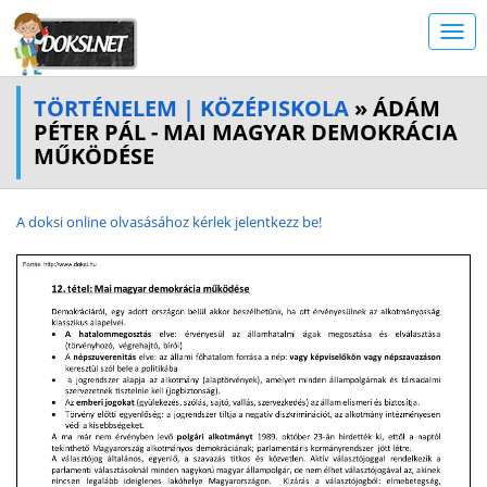
TÖRTÉNELEM | KÖZÉPISKOLA
» ÁDÁM
PÉTER PÁL - MAI MAGYAR DEMOKRÁCIA
MŰKÖDÉSE
A doksi online olvasásához kérlek jelentkezz be!