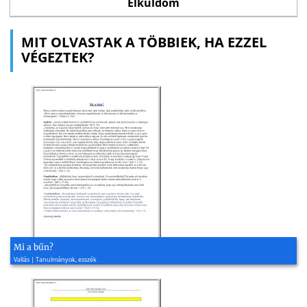
MIT OLVASTAK A TÖBBIEK, HA EZZEL
VÉGEZTEK?
Mi a bűn?
Vallás | Tanulmányok, esszék