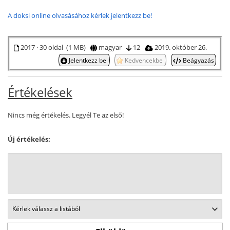
A doksi online olvasásához kérlek jelentkezz be!
2017 · 30 oldal (1 MB)
magyar
12
2019. október 26.
Jelentkezz be
Kedvencekbe
Beágyazás
Értékelések
Nincs még értékelés. Legyél Te az első!
Új értékelés: