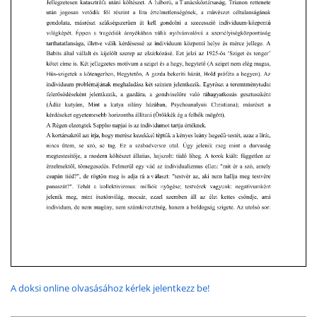
A doksi online olvasásához kérlek jelentkezz be!