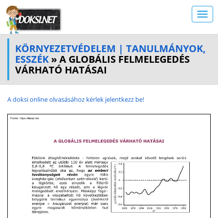
KÖRNYEZETVÉDELEM | TANULMÁNYOK,
ESSZÉK
» A GLOBÁLIS FELMELEGEDÉS
VÁRHATÓ HATÁSAI
A doksi online olvasásához kérlek jelentkezz be!