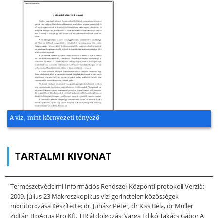
A víz, mint környezeti tényező
TARTALMI KIVONAT
Természetvédelmi Információs Rendszer Központi protokoll Verzió:
2009. július 23 Makroszkopikus vízi gerinctelen közösségek
monitorozása Készítette: dr. Juhász Péter, dr Kiss Béla, dr Müller
Zoltán BioAqua Pro Kft. TIR átdolgozás: Varga Ildikó Takács Gábor A