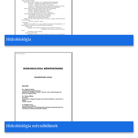
Hidrobiológia
Hidrobiológia mérnököknek