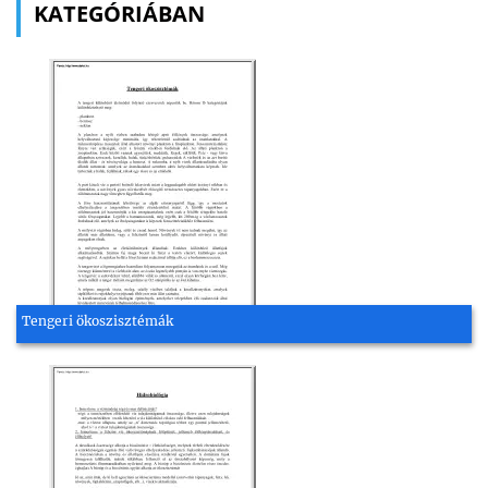
KATEGÓRIÁBAN
Tengeri ökoszisztémák