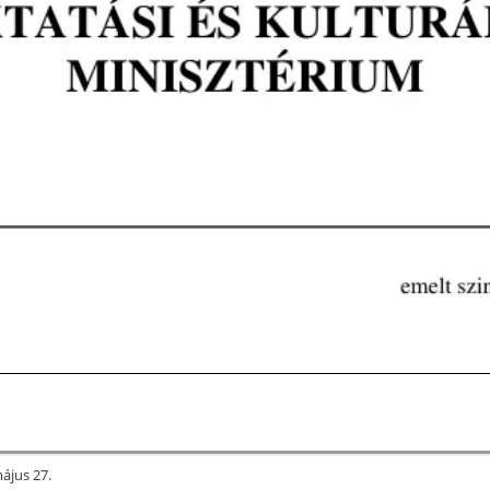
ájus 27.