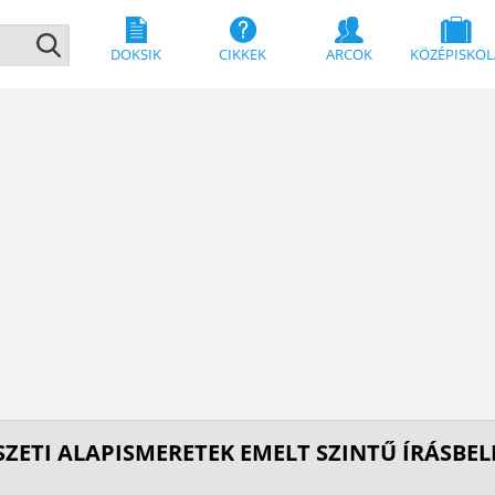
DOKSIK
CIKKEK
ARCOK
KÖZÉPISKOL
SZETI ALAPISMERETEK EMELT SZINTŰ ÍRÁSBELI