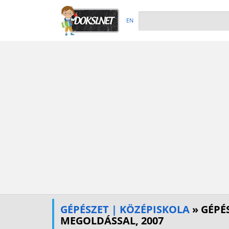
EN
GÉPÉSZET | KÖZÉPISKOLA
» GÉPÉ
MEGOLDÁSSAL, 2007