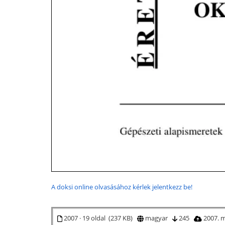
A doksi online olvasásához kérlek jelentkezz be!
2007 · 19 oldal (237 KB)
magyar
245
2007. m