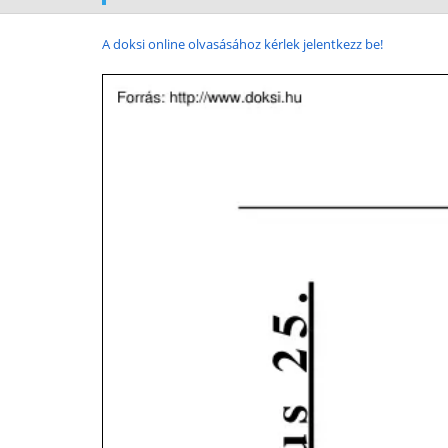
A doksi online olvasásához kérlek jelentkezz be!