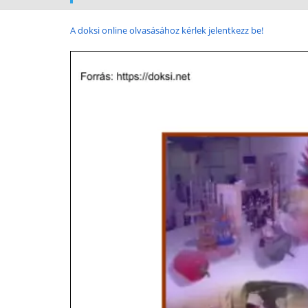
A doksi online olvasásához kérlek jelentkezz be!