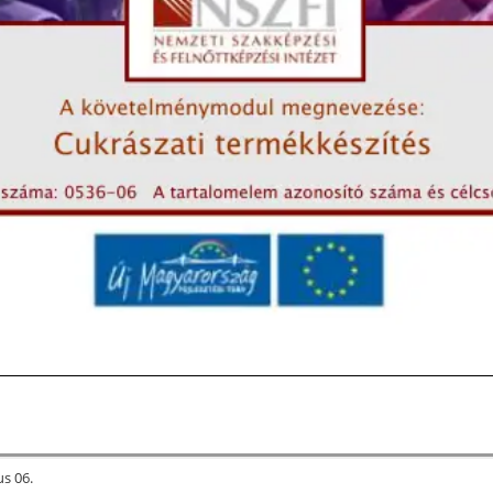
us 06.