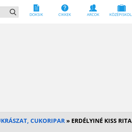
DOKSIK
CIKKEK
ARCOK
KÖZÉPISKOL
CUKRÁSZAT, CUKORIPAR
» ERDÉLYINÉ KISS RIT