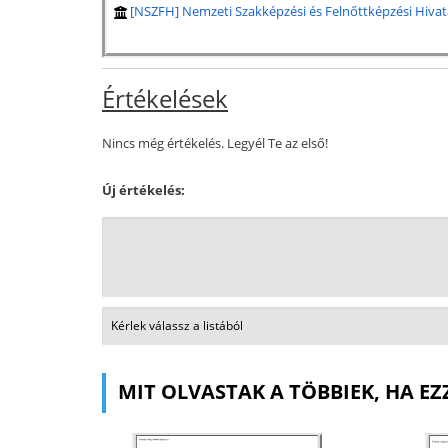
[NSZFH] Nemzeti Szakképzési és Felnőttképzési Hivat
Értékelések
Nincs még értékelés. Legyél Te az első!
Új értékelés:
MIT OLVASTAK A TÖBBIEK, HA EZ