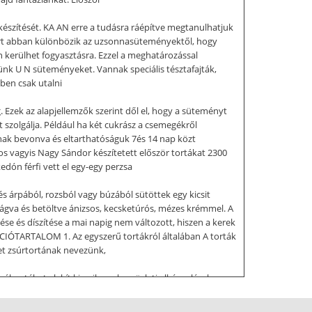
észítését. KA AN erre a tudásra ráépítve megtanulhatjuk
port abban különbözik az uzsonnasüteményektől, hogy
án kerülhet fogyasztásra. Ezzel a meghatározással
ünk U N süteményeket. Vannak speciális tésztafajták,
ben csak utalni
 Ezek az alapjellemzők szerint dől el, hogy a süteményt
zolgálja. Például ha két cukrász a csemegékről
nak bevonva és eltarthatóságuk 7és 14 nap közt
s vagyis Nagy Sándor készítetett először tortákat 2300
dón férfi vett el egy-egy perzsa
s árpából, rozsból vagy búzából sütöttek egy kicsit
ágva és betöltve ánizsos, kecsketúrós, mézes krémmel. A
ése és díszítése a mai napig nem változott, hiszen a kerek
IÓTARTALOM 1. Az egyszerű tortákról általában A torták
ket zsúrtortának nevezünk,
választékot alakít ki, milyenek az üzleti elképzelések.
a különleges tortacsodákig. A tészta és a töltelék szinte
észen a formatorták világáig. Az egyszerű torták