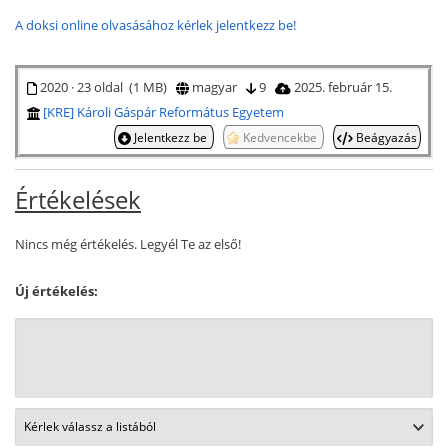
A doksi online olvasásához kérlek jelentkezz be!
2020 · 23 oldal (1 MB)
magyar
9
2025. február 15.
[KRE] Károli Gáspár Református Egyetem
Jelentkezz be
Kedvencekbe
Beágyazás
Értékelések
Nincs még értékelés. Legyél Te az első!
Új értékelés: