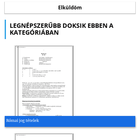
LEGNÉPSZERŰBB DOKSIK EBBEN A
KATEGÓRIÁBAN
Római jog tételek