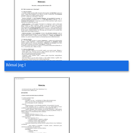
Római jog I