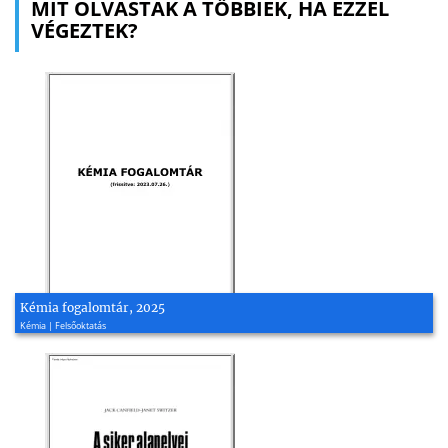
MIT OLVASTAK A TÖBBIEK, HA EZZEL
VÉGEZTEK?
Kémia fogalomtár, 2025
Kémia | Felsőoktatás