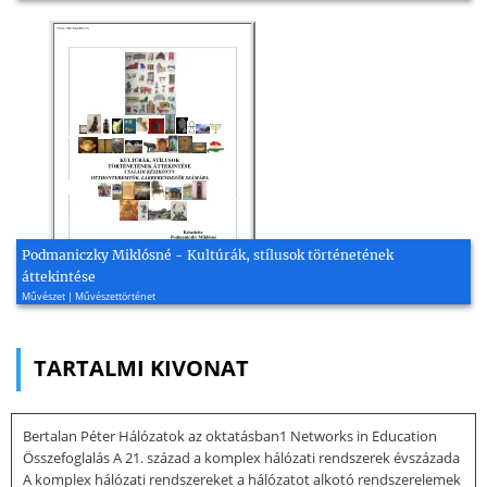
Podmaniczky Miklósné - Kultúrák, stílusok történetének
áttekintése
Művészet | Művészettörténet
TARTALMI KIVONAT
Bertalan Péter Hálózatok az oktatásban1 Networks in Education
Összefoglalás A 21. század a komplex hálózati rendszerek évszázada
A komplex hálózati rendszereket a hálózatot alkotó rendszerelemek