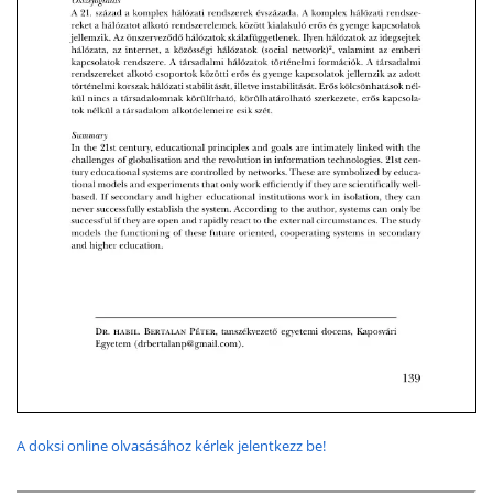
A doksi online olvasásához kérlek jelentkezz be!