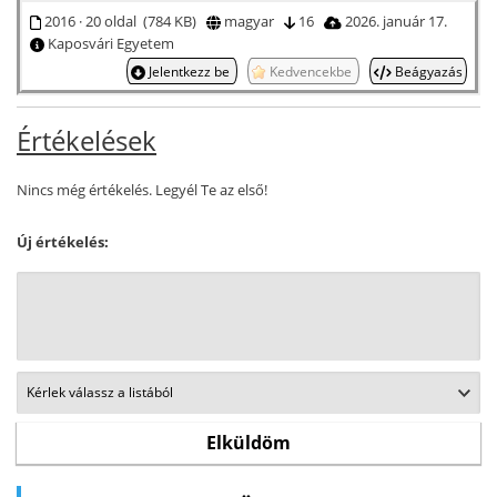
2016 · 20 oldal (784 KB)
magyar
16
2026. január 17.
Kaposvári Egyetem
Jelentkezz be
Kedvencekbe
Beágyazás
Értékelések
Nincs még értékelés. Legyél Te az első!
Új értékelés: