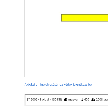
A doksi online olvasásához kérlek jelentkezz be!
2002 · 8 oldal (135 KB)
magyar
455
2008. au