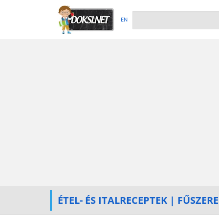
EN
ÉTEL- ÉS ITALRECEPTEK | FŰSZER