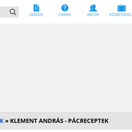
DOKSIK
CIKKEK
ARCOK
KÖZÉPISKOL
EK
» KLEMENT ANDRÁS - PÁCRECEPTEK