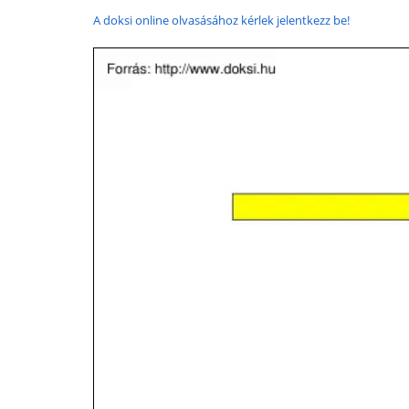
A doksi online olvasásához kérlek jelentkezz be!