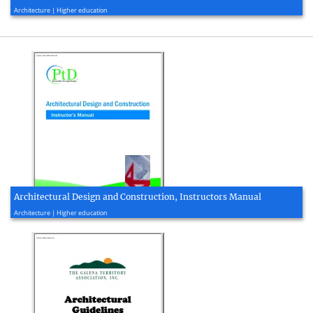
2021, 57 page(s)
Architecture | Higher education
Architectural Design and Construction, Instructors Manual
2013, 206 page(s)
Architecture | Higher education