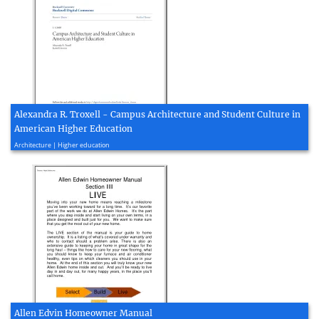
Alexandra R. Troxell - Campus Architecture and Student Culture in
American Higher Education
2010, 95 page(s)
Architecture | Higher education
Allen Edvin Homeowner Manual