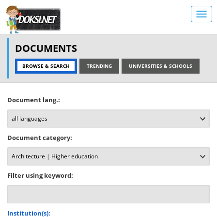
DOCUMENTS
BROWSE & SEARCH
TRENDING
UNIVERSITIES & SCHOOLS
Document lang.:
Document category:
Filter using keyword:
Institution(s):