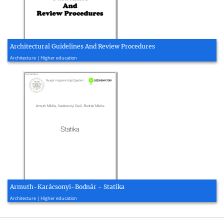
Architectural Guidelines And Review Procedures
2019, 50 page(s)
Architecture | Higher education
Armuth-Karácsonyi-Bodnár - Statika
2014, 156 page(s)
Architecture | Higher education