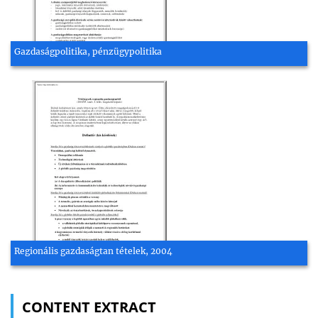
Gazdaságpolitika, pénzügypolitika
Regionális gazdaságtan tételek, 2004
CONTENT EXTRACT