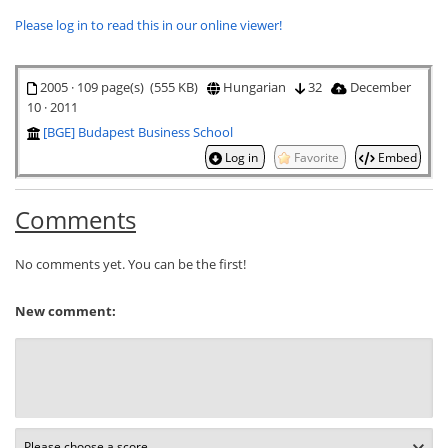
Please log in to read this in our online viewer!
2005 · 109 page(s) (555 KB)
Hungarian
32
December
10 · 2011
[BGE] Budapest Business School
Log in
Favorite
Embed
Comments
No comments yet. You can be the first!
New comment: