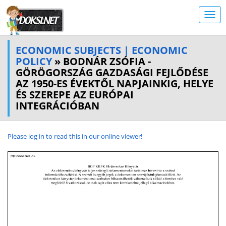
ECONOMIC SUBJECTS | ECONOMIC
POLICY
» BODNÁR ZSÓFIA -
GÖRÖGORSZÁG GAZDASÁGI FEJLŐDÉSE
AZ 1950-ES ÉVEKTŐL NAPJAINKIG, HELYE
ÉS SZEREPE AZ EURÓPAI
INTEGRÁCIÓBAN
Please log in to read this in our online viewer!