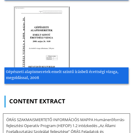
Gépészeti alapismeretek emelt szintű írásbeli érettségi vizsga,
megoldással, 2008
CONTENT EXTRACT
ÓRÁS SZAKMAISMERTETŐ INFORMÁCIÓS MAPPA Humánerőforrás-
fejlesztési Operatív Program (HEFOP) 1.2 intézkedés „Az Állami
Foglalkoztatási Szolgálat fejlesztése” ÓRÁS Feladatok és