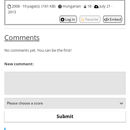
2008 · 19 page(s) (161 KB)
Hungarian
18
July 21 ·
2013
Log in
Favorite
Embed
Comments
No comments yet. You can be the first!
New comment: