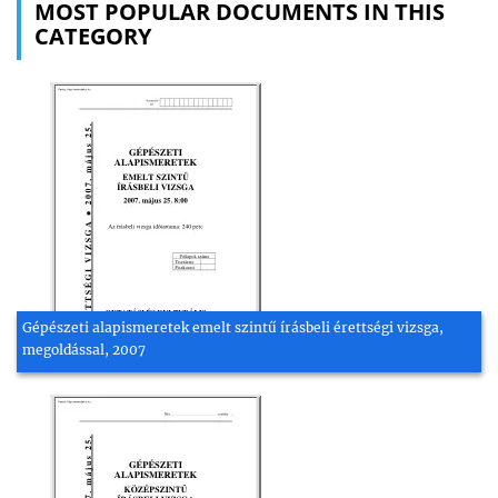
MOST POPULAR DOCUMENTS IN THIS
CATEGORY
Gépészeti alapismeretek emelt szintű írásbeli érettségi vizsga,
megoldással, 2007