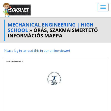
MECHANICAL ENGINEERING | HIGH
SCHOOL
» ÓRÁS, SZAKMAISMERTETŐ
INFORMÁCIÓS MAPPA
Please log in to read this in our online viewer!