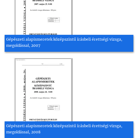
Gépészeti alapismeretek középszintű írásbeli érettségi vizsga,
megoldással, 2007
Gépészeti alapismeretek középszintű írásbeli érettségi vizsga,
megoldással, 2008