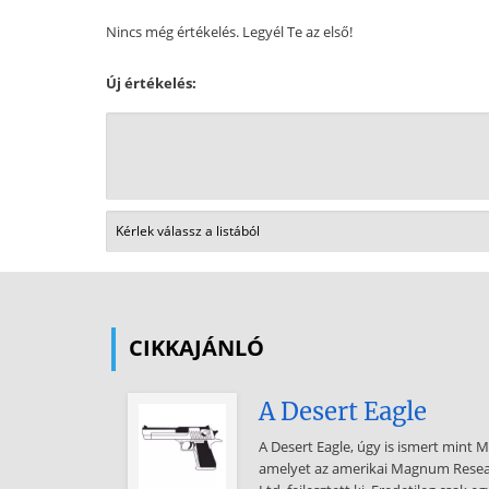
Nincs még értékelés. Legyél Te az első!
Új értékelés:
CIKKAJÁNLÓ
A Desert Eagle
A Desert Eagle, úgy is ismert mint 
amelyet az amerikai Magnum Research