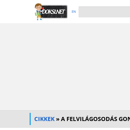
EN
CIKKEK
» A FELVILÁGOSODÁS GO