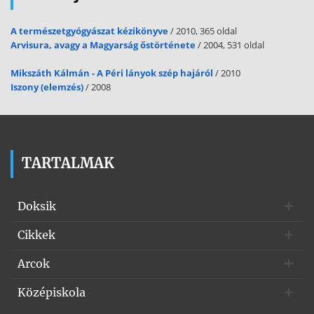
A természetgyógyászat kézikönyve
/ 2010, 365 oldal
Arvisura, avagy a Magyarság őstörténete
/ 2004, 531 oldal
Mikszáth Kálmán - A Péri lányok szép hajáról
/ 2010
Iszony (elemzés)
/ 2008
TARTALMAK
Doksik
Cikkek
Arcok
Középiskola