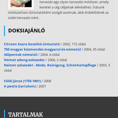
tervezés egy olyan tervezési módszer, amely
keretet a cég céljainak eléréséhez. Írásunk
módszertani útmutatóként szolgál azoknak, akik érdeklődnek az
üzleti tervezés iránt.
DOKSIAJÁNLÓ
Citroen Xsara kezelési útmutató
/ 2002, 172 oldal
750 magyar közmondás magyarul és németül
/ 2004, 35 oldal
Időpontok németül
/ 2004, 4 oldal
Német szleng-szószedet
/ 2006, 2 oldal
Német szószedet - Mode, Reinigung, Schönheitspflege
/ 2003, 3
oldal
Földi János (1755-1801)
/ 2008
A pestis (tartalom)
/ 2007
TARTALMAK