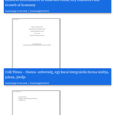
Growth of Economy
2018, 21 oldal
Gazdasági Ismeretek | Gazdaságtörténet
Csík Tímea - Hanza-szövetség, egy korai integrációs forma múltja,
jelene, jövője
2003, 66 oldal
Gazdasági Ismeretek | Gazdaságtörténet