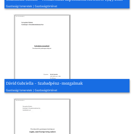
2009, 123 oldal
Gazdasági Ismeretek | Gazdaságtörténet
Dávid Gabriella - Szabadpénz-mozgalmak
2003, 19 oldal
Gazdasági Ismeretek | Gazdaságtörténet