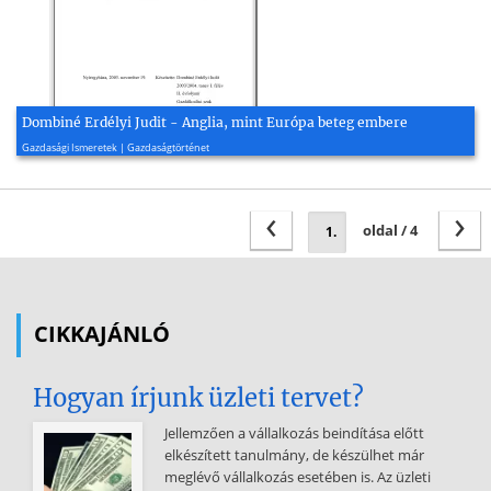
Dombiné Erdélyi Judit - Anglia, mint Európa beteg embere
2003, 24 oldal
Gazdasági Ismeretek | Gazdaságtörténet
‹
›
oldal / 4
CIKKAJÁNLÓ
Hogyan írjunk üzleti tervet?
Jellemzően a vállalkozás beindítása előtt
elkészített tanulmány, de készülhet már
meglévő vállalkozás esetében is. Az üzleti