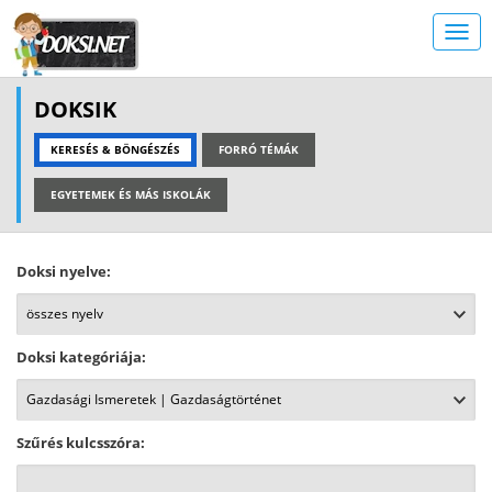
DOKSIK
KERESÉS & BÖNGÉSZÉS
FORRÓ TÉMÁK
EGYETEMEK ÉS MÁS ISKOLÁK
Doksi nyelve:
Doksi kategóriája:
Szűrés kulcsszóra: