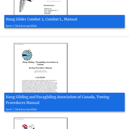
Hang Glider Combat 2, Combat L, Manual
2006, 77 oldal
Sport | Sárkányrepülőzés
Hang Gliding and Paragliding Association of Canada, Towing
Procedures Manual
2005, 69 oldal
Sport | Sárkányrepülőzés