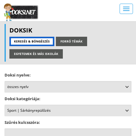
DOKSIK
KERESÉS & BÖNGÉSZÉS
FORRÓ TÉMÁK
EGYETEMEK ÉS MÁS ISKOLÁK
Doksi nyelve:
Doksi kategóriája:
Szűrés kulcsszóra: