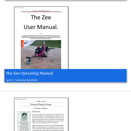
The Zee Operating Manual
2013, 14 oldal
Sport | Sárkányrepülőzés