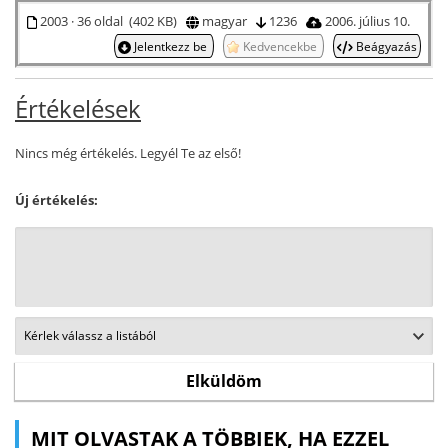
2003 · 36 oldal (402 KB)
magyar
1236
2006. július 10.
Jelentkezz be
Kedvencekbe
Beágyazás
Értékelések
Nincs még értékelés. Legyél Te az első!
Új értékelés:
MIT OLVASTAK A TÖBBIEK, HA EZZEL