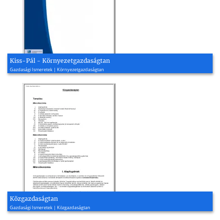
Kiss-Pál - Környezetgazdaságtan
Gazdasági Ismeretek | Környezetgazdaságtan
Közgazdaságtan
Gazdasági Ismeretek | Közgazdaságtan