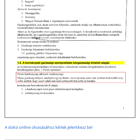
A doksi online olvasásához kérlek jelentkezz be!