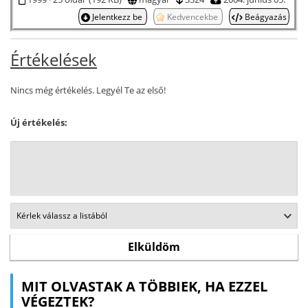
Jelentkezz be
Kedvencekbe
Beágyazás
Értékelések
Nincs még értékelés. Legyél Te az első!
Új értékelés:
MIT OLVASTAK A TÖBBIEK, HA EZZEL
VÉGEZTEK?