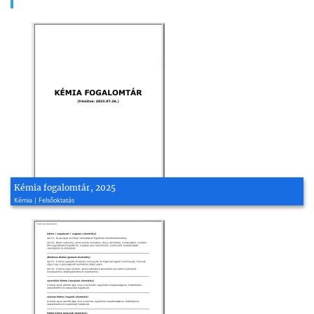
Kémia fogalomtár, 2025
Kémia | Felsőoktatás