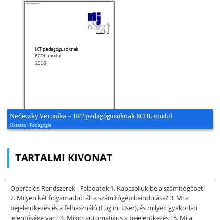
Nedeczky Veronika - IKT pedagógusoknak ECDL modul
Oktatás | Pedagógia
TARTALMI KIVONAT
Operációs Rendszerek - Feladatok 1. Kapcsoljuk be a számítógépet!
2. Milyen két folyamatból áll a számítógép beindulása? 3. Mi a
bejelentkezés és a felhasználó (Log in, User), és milyen gyakorlati
jelentősége van? 4. Mikor automatikus a bejelentkezés? 5. Mi a