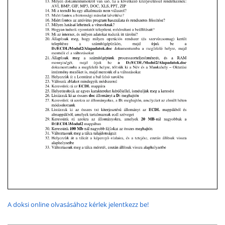
A doksi online olvasásához kérlek jelentkezz be!