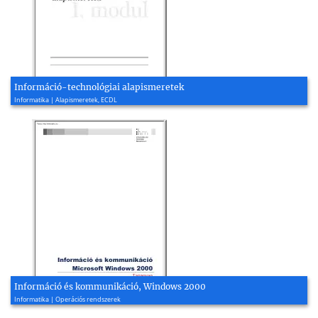
Információ-technológiai alapismeretek
Informatika | Alapismeretek, ECDL
Információ és kommunikáció, Windows 2000
Informatika | Operációs rendszerek