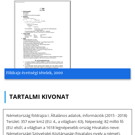
Földrajz érettségi tételek, 2000
TARTALMI KIVONAT
Németország földrajza I. Általános adatok, információk (2015 - 2018)
Terület: 357 ezer km2 (EU: 4., a világban: 63), Népesség: 82 millió fő
(EU: első!, a világban a 1618 legnépesebb ország Hivatalos neve:
Németországi Szövetségi Köztársaság (hivatalos nyelv a német).