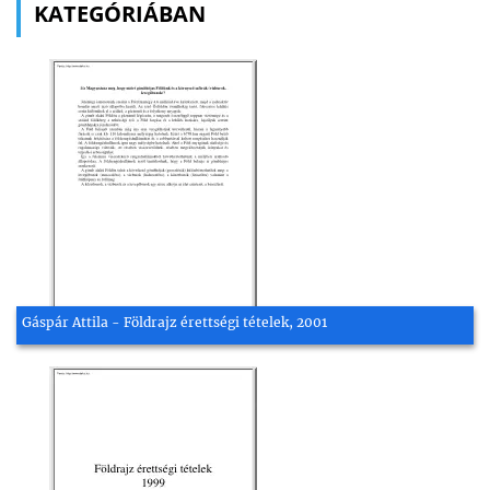
KATEGÓRIÁBAN
Gáspár Attila - Földrajz érettségi tételek, 2001