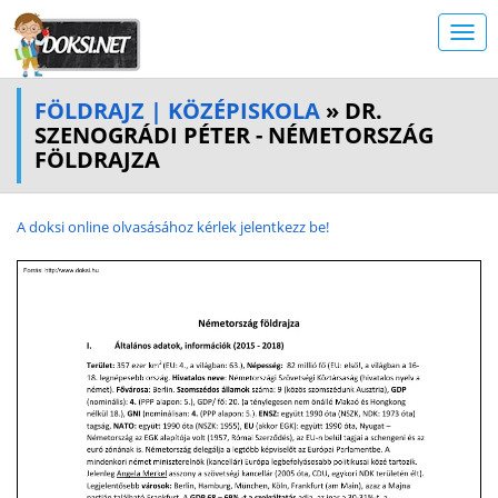
FÖLDRAJZ | KÖZÉPISKOLA
» DR.
SZENOGRÁDI PÉTER - NÉMETORSZÁG
FÖLDRAJZA
A doksi online olvasásához kérlek jelentkezz be!