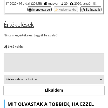
2020 · 16 oldal (20 MB)
magyar
29
2020. január 18.
Jelentkezz be
Kedvencekbe
Beágyazás
Értékelések
Nincs még értékelés. Legyél Te az első!
Új értékelés:
MIT OLVASTAK A TÖBBIEK, HA EZZEL