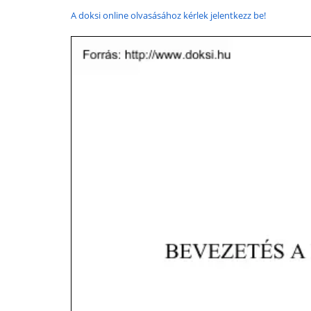
A doksi online olvasásához kérlek jelentkezz be!