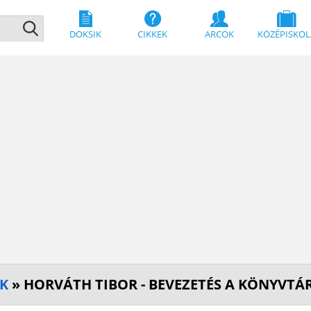
DOKSIK
CIKKEK
ARCOK
KÖZÉPISKOL
EK
» HORVÁTH TIBOR - BEVEZETÉS A KÖNYVT