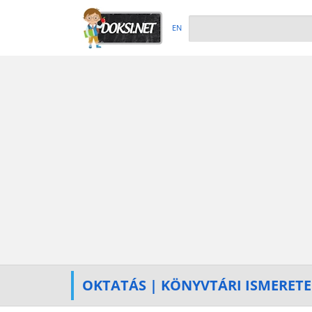
EN
OKTATÁS | KÖNYVTÁRI ISMERET