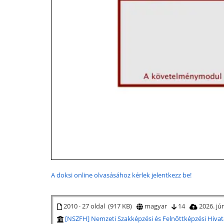
A doksi online olvasásához kérlek jelentkezz be!
2010 · 27 oldal (917 KB)
magyar
14
2026. jú
[NSZFH] Nemzeti Szakképzési és Felnőttképzési Hivat