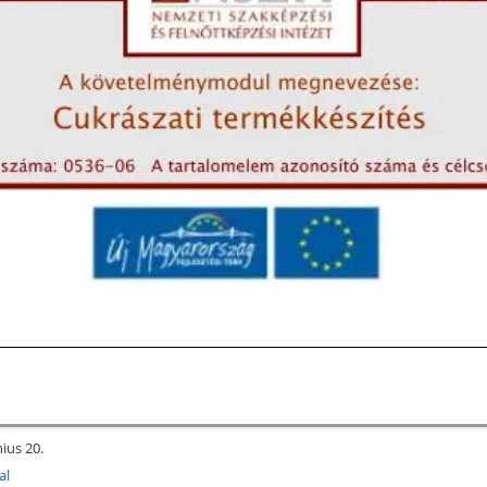
nius 20.
al