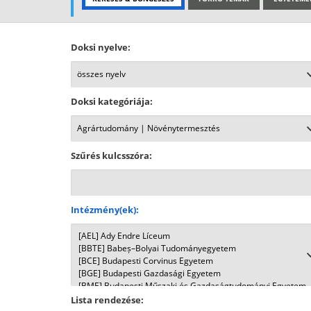
Doksi nyelve:
Doksi kategóriája:
Szűrés kulcsszóra:
Intézmény(ek):
Lista rendezése: