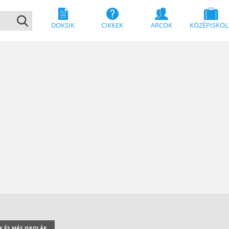
DOKSIK
CIKKEK
ARCOK
KÖZÉPISKOL
K ÉS MÁS ISKOLÁK