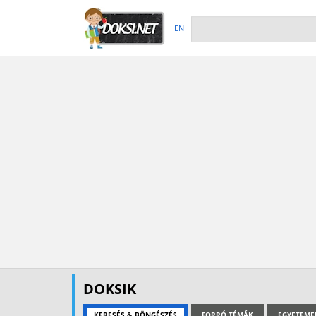
EN
DOKSIK
KERESÉS & BÖNGÉSZÉS
FORRÓ TÉMÁK
EGYETEME