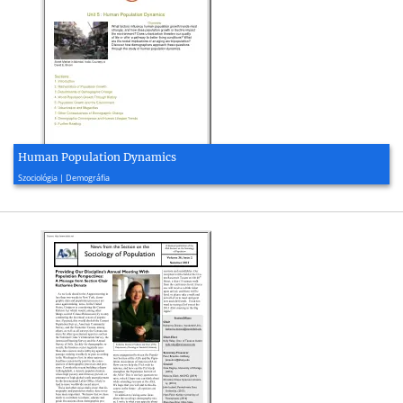
Human Population Dynamics
2017, 32 oldal
Szociológia | Demográfia