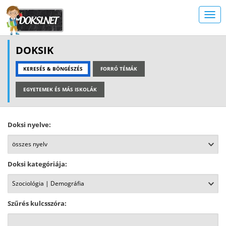
DOKSIK
KERESÉS & BÖNGÉSZÉS
FORRÓ TÉMÁK
EGYETEMEK ÉS MÁS ISKOLÁK
Doksi nyelve:
Doksi kategóriája:
Szűrés kulcsszóra: