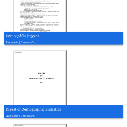
Demográfia jegyzet
2005, 5 oldal
Szociológia | Demográfia
Digest of Demographic Statistics
2015, 190 oldal
Szociológia | Demográfia