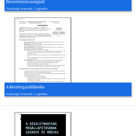
Részvénytársaságnál
2005, 5 oldal
Gazdasági Ismeretek | Logisztika
A készletgazdálkodás
2010, 4 oldal
Gazdasági Ismeretek | Logisztika