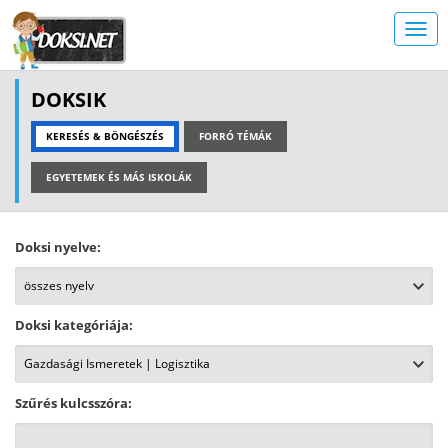
DOKSIK
KERESÉS & BÖNGÉSZÉS
FORRÓ TÉMÁK
EGYETEMEK ÉS MÁS ISKOLÁK
Doksi nyelve:
Doksi kategóriája:
Szűrés kulcsszóra: