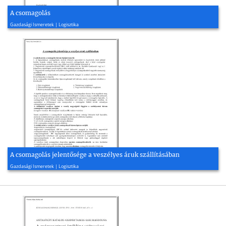
A csomagolás
2006, 2 oldal
Gazdasági Ismeretek | Logisztika
A csomagolás jelentősége a veszélyes áruk szállításában
2005, 2 oldal
Gazdasági Ismeretek | Logisztika