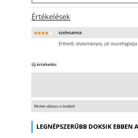
Értékelések
szelesanna
Érthető, olvasmányos, jól összefoglal
Új értékelés:
LEGNÉPSZERŰBB DOKSIK EBBEN 