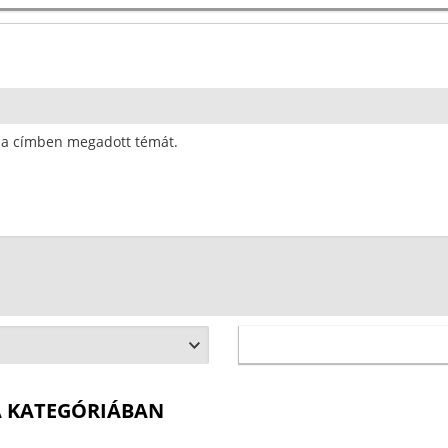
ja a címben megadott témát.
A KATEGÓRIÁBAN