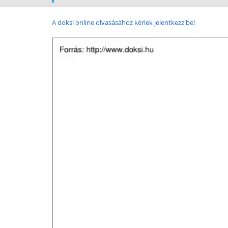
A doksi online olvasásához kérlek jelentkezz be!