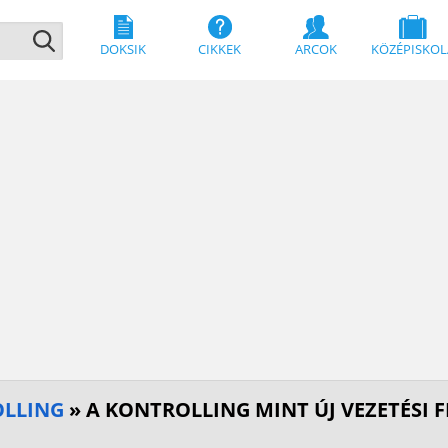
DOKSIK
CIKKEK
ARCOK
KÖZÉPISKOL
OLLING
» A KONTROLLING MINT ÚJ VEZETÉSI F