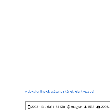
A doksi online olvasásához kérlek jelentkezz be!
2003 · 13 oldal (181 KB)
magyar
1533
2006. 