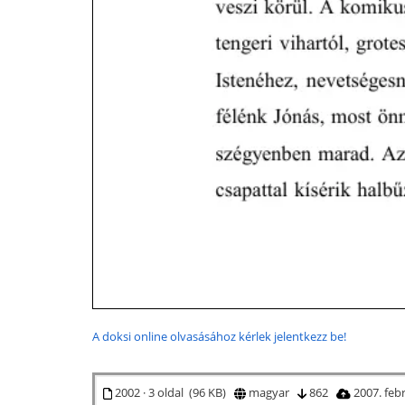
A doksi online olvasásához kérlek jelentkezz be!
2002 · 3 oldal (96 KB)
magyar
862
2007. feb