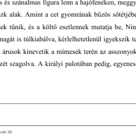
ruár 28.