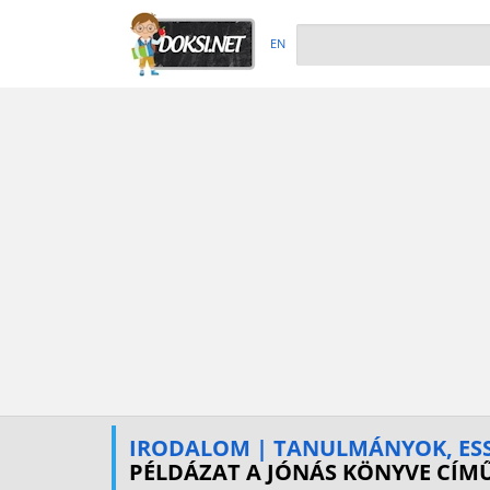
EN
IRODALOM | TANULMÁNYOK, ES
PÉLDÁZAT A JÓNÁS KÖNYVE CÍM