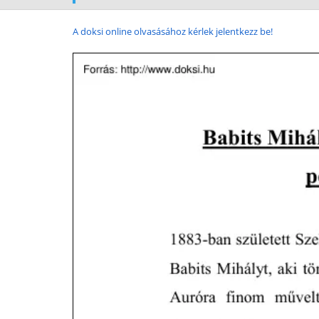
A doksi online olvasásához kérlek jelentkezz be!