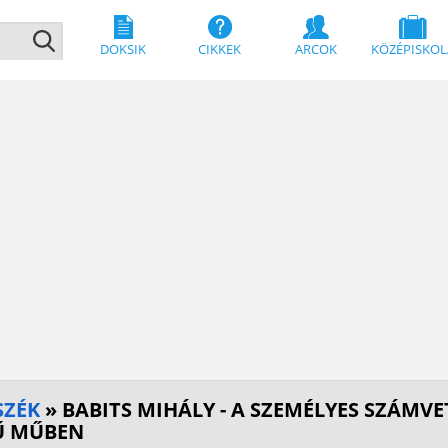
DOKSIK
CIKKEK
ARCOK
KÖZÉPISKOL
SZÉK
» BABITS MIHÁLY - A SZEMÉLYES SZÁMVE
Ű MŰBEN